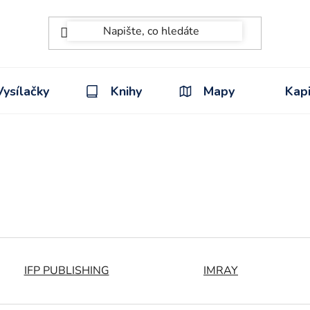
Vysílačky
Knihy
Mapy
Kapi
IFP PUBLISHING
IMRAY