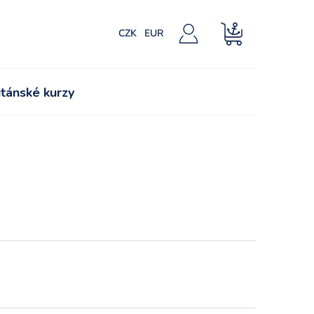
CZK
EUR
NÁKUPNÍ
KOŠÍK
tánské kurzy