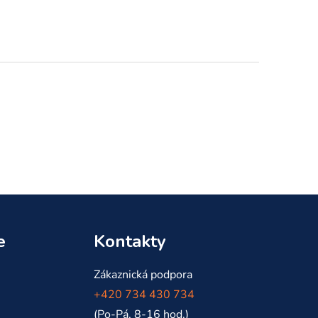
e
Kontakty
Zákaznická podpora
+420 734 430 734
(Po-Pá, 8-16 hod.)