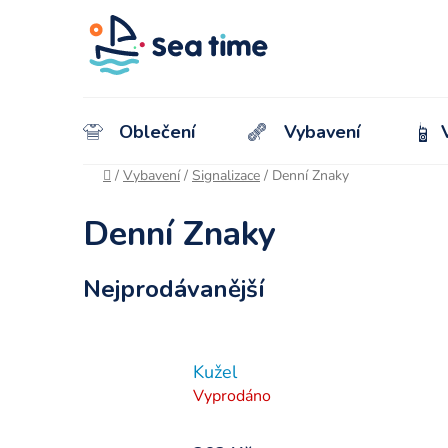
Oblečení
Vybavení
Domů
/
Vybavení
/
Signalizace
/
Denní Znaky
Denní Znaky
Nejprodávanější
Kužel
Vyprodáno