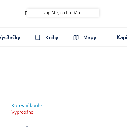
Vysílačky
Knihy
Mapy
Kapi
Kotevní koule
Vyprodáno