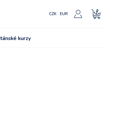
CZK
EUR
NÁKUPNÍ
KOŠÍK
tánské kurzy