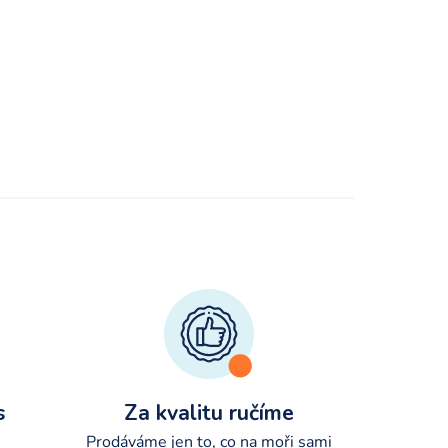
s
Za kvalitu ručíme
Prodáváme jen to, co na moři sami